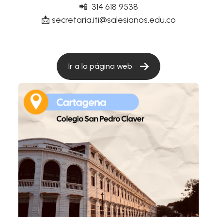
📲 314 618 9538
📩
secretaria.iti@salesianos.edu.co
Ir a la página web