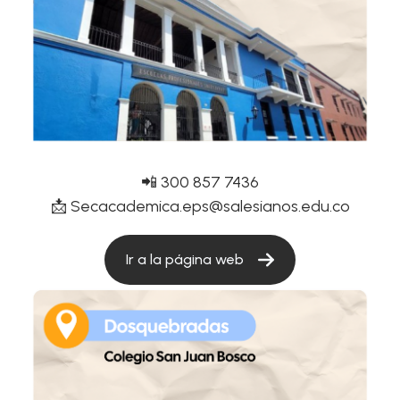
📲 300 857 7436
📩 Secacademica.eps@salesianos.edu.co
Ir a la página web