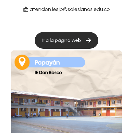
📩
atencion.iesjb@salesianos.edu.co
Ir a la página web