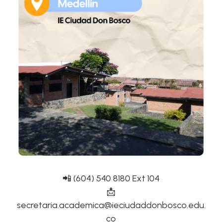
📲 (604) 540 8180 Ext 104
📩
secretaria.academica@ieciudaddonbosco.edu.
co