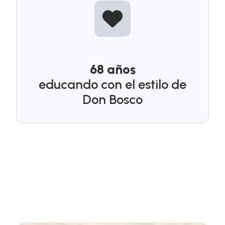
68 años
educando con el estilo de
Don Bosco