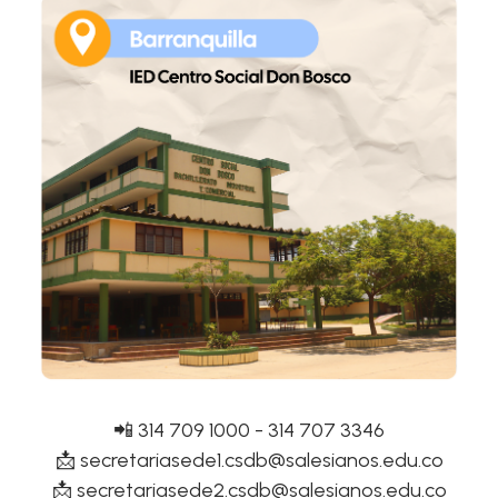
📲 314 709 1000 - 314 707 3346
📩
secretariasede1.csdb@salesianos.edu.co
📩
secretariasede2.csdb@salesianos.edu.co